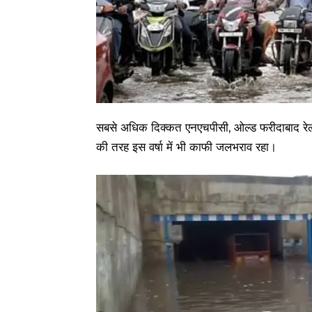
सबसे अधिक दिक्कत एनएचपीसी, ओल्ड फरीदाबाद रेलवे 
की तरह इस वर्षा में भी काफी जलभराव रहा।