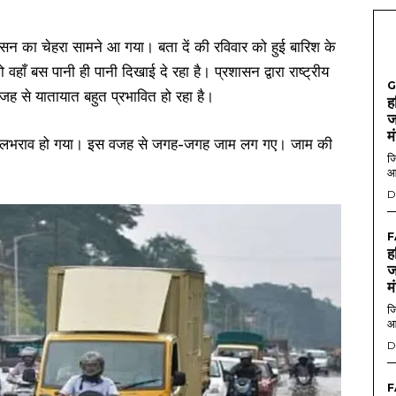
शासन का चेहरा सामने आ गया। बता दें की रविवार को हुई बारिश के
वहाँ बस पानी ही पानी दिखाई दे रहा है। प्रशासन द्वारा राष्ट्रीय
G
वजह से यातायात बहुत प्रभावित हो रहा है।
ह
ज
म
ं पर जलभराव हो गया। इस वजह से जगह-जगह जाम लग गए। जाम की
जि
आ
D
F
ह
ज
म
जि
आ
D
F