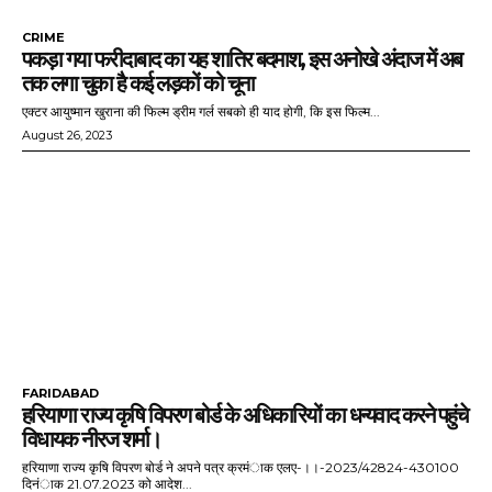
CRIME
पकड़ा गया फरीदाबाद का यह शातिर बदमाश, इस अनोखे अंदाज में अब
तक लगा चुका है कई लड़कों को चूना
एक्टर आयुष्मान खुराना की फिल्म ड्रीम गर्ल सबको ही याद होगी, कि इस फिल्म...
August 26, 2023
FARIDABAD
हरियाणा राज्य कृषि विपरण बोर्ड के अधिकारियों का धन्यवाद करने पहुंचे
विधायक नीरज शर्मा।
हरियाणा राज्य कृषि विपरण बोर्ड ने अपने पत्र क्रमंाक एलए-।।-2023/42824-430100
दिनंाक 21.07.2023 को आदेश...