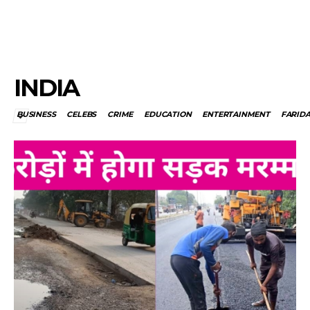
INDIA
BUSINESS
CELEBS
CRIME
EDUCATION
ENTERTAINMENT
FARID