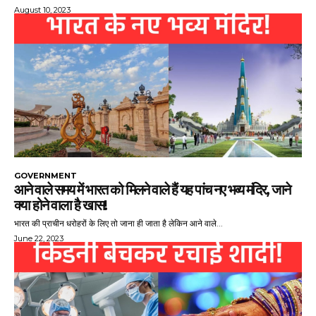
August 10, 2023
GOVERNMENT
आने वाले समय में भारत को मिलने वाले हैं यह पांच नए भव्य मंदिर, जाने
क्या होने वाला है खास!
भारत की प्राचीन धरोहरों के लिए तो जाना ही जाता है लेकिन आने वाले...
June 22, 2023