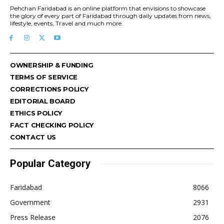
Pehchan Faridabad is an online platform that envisions to showcase
the glory of every part of Faridabad through daily updates from news,
lifestyle, events, Travel and much more.
OWNERSHIP & FUNDING
TERMS OF SERVICE
CORRECTIONS POLICY
EDITORIAL BOARD
ETHICS POLICY
FACT CHECKING POLICY
CONTACT US
Popular Category
Faridabad
8066
Government
2931
Press Release
2076