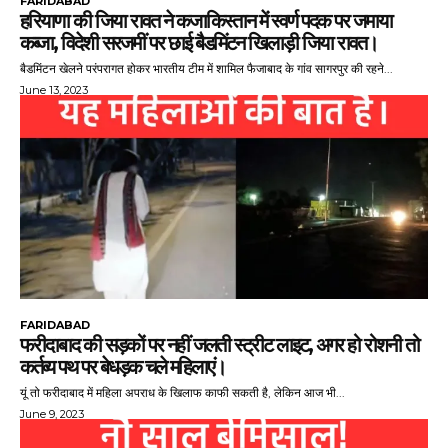
FARIDABAD
हरियाणा की जिया रावत ने कजाकिस्तान में स्वर्ण पदक पर जमाया
कब्जा, विदेशी सरजमीं पर छाई बैडमिंटन खिलाड़ी जिया रावत।
बैडमिंटन खेलने परंपरागत होकर भारतीय टीम में शामिल फैजाबाद के गांव सागरपुर की रहने...
June 13, 2023
FARIDABAD
फरीदाबाद की सड़कों पर नहीं जलती स्ट्रीट लाइट, अगर हो रोशनी तो
कर्तव्य पथ पर बेधड़क चले महिलाएं।
यूं तो फरीदाबाद में महिला अपराध के खिलाफ काफी सकती है, लेकिन आज भी...
June 9, 2023