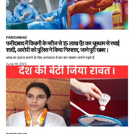
FARIDABAD
फरीदाबाद में किडनी के मरीज से 15 लाख ऐंठ कर धूमधाम से रचाई
शादी, आरोपी को पुलिस ने किया गिरफ्तार, जाने पूरी खबर।
आंख का इलाज कराने के लिए अस्पताल में बार बार चक्कर लगाने पड़ते हैं...
June 19, 2023