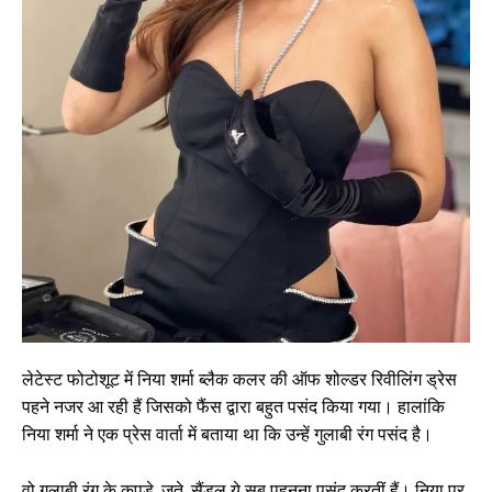
लेटेस्ट फोटोशूट में निया शर्मा ब्लैक कलर की ऑफ शोल्डर रिवीलिंग ड्रेस
पहने नजर आ रही हैं जिसको फैंस द्वारा बहुत पसंद किया गया। हालांकि
निया शर्मा ने एक प्रेस वार्ता में बताया था कि उन्हें गुलाबी रंग पसंद है।
वो गुलाबी रंग के कपड़े, जूते, सैंडल ये सब पहनना पसंद करतीं हैं। निया पर