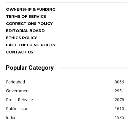
OWNERSHIP & FUNDING
TERMS OF SERVICE
CORRECTIONS POLICY
EDITORIAL BOARD
ETHICS POLICY
FACT CHECKING POLICY
CONTACT US
Popular Category
Faridabad
8066
Government
2931
Press Release
2076
Public Issue
1610
India
1535