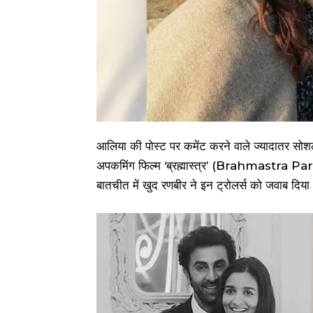
आलिया की पोस्ट पर कमेंट करने वाले ज्यादातर सो
अपकमिंग फिल्म ‘ब्रह्मास्त्र’ (Brahmastra Pa
बातचीत में खुद रणबीर ने इन ट्रोलर्स को जवाब दिया