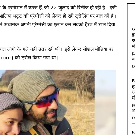
के प्रमोशन में व्यस्त हैं, जो 22 जुलाई को रिलीज हो रही है। इसी
 आलिया भट्ट की प्रेग्नेंसी को लेकर हो रही ट्रोलिंग पर बात की है।
े अचानक अपनी प्रेग्नेंसी का एलान कर सबको हैरत में डाल दिया
G
ह
ज
म
ली बात लोगों के गले नहीं उतर रही थी। इसे लेकर सोशल मीडिया पर
जि
oor) को ट्रोल किया गया था।
आ
D
F
ह
ज
म
जि
आ
D
F