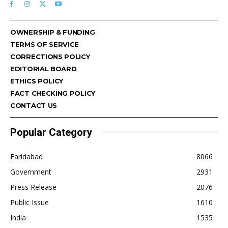
OWNERSHIP & FUNDING
TERMS OF SERVICE
CORRECTIONS POLICY
EDITORIAL BOARD
ETHICS POLICY
FACT CHECKING POLICY
CONTACT US
Popular Category
Faridabad
8066
Government
2931
Press Release
2076
Public Issue
1610
India
1535