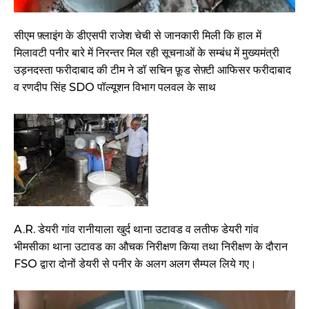
सीएम फ़्लाइंग के डीएसपी राजेश चेची से जानकारी मिली कि हाल में
मिलावटी पनीर बारे में निरन्तर मिल रही सूचनाओं के सम्बंध में मुख्यमंत्री
उड़नदस्ता फरीदाबाद की टीम ने डॉ सचिन फ़ूड सेफ़्टी आफिसर फरीदाबाद
व रणदीप सिंह SDO पॉल्यूशन विभाग पलवल के साथ
A.R. डेयरी गांव रानीयाला खुर्द थाना उटावड व लतीफ डेयरी गांव
भीमसीका थाना उटावड का औचक निरीक्षण किया तथा निरीक्षण के दौरान
FSO द्वारा दोनों डेयरी से पनीर के अलग अलग सैम्पल लिये गए।