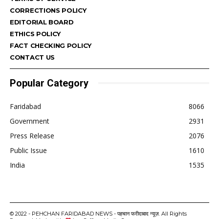
CORRECTIONS POLICY
EDITORIAL BOARD
ETHICS POLICY
FACT CHECKING POLICY
CONTACT US
Popular Category
Faridabad
8066
Government
2931
Press Release
2076
Public Issue
1610
India
1535
© 2022 - PEHCHAN FARIDABAD NEWS - पहचान फरीदाबाद न्यूज़. All Rights