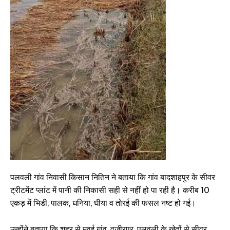
पलवली गांव निवासी किसान नितिन ने बताया कि गांव बादशाहपुर के सीवर
ट्रीटमेंट प्लांट में पानी की निकासी सही से नहीं हो पा रही है। करीब 10
एकड़ में भिडी, पालक, धनिया, घीया व तोरई की फसल नष्ट हो गई।
उन्होंने बताया कि शहर से मवई गांव, वजीरपुर, पलवली के खेतों से सीवर