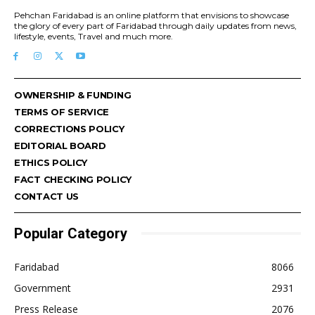
Pehchan Faridabad is an online platform that envisions to showcase
the glory of every part of Faridabad through daily updates from news,
lifestyle, events, Travel and much more.
OWNERSHIP & FUNDING
TERMS OF SERVICE
CORRECTIONS POLICY
EDITORIAL BOARD
ETHICS POLICY
FACT CHECKING POLICY
CONTACT US
Popular Category
Faridabad
8066
Government
2931
Press Release
2076