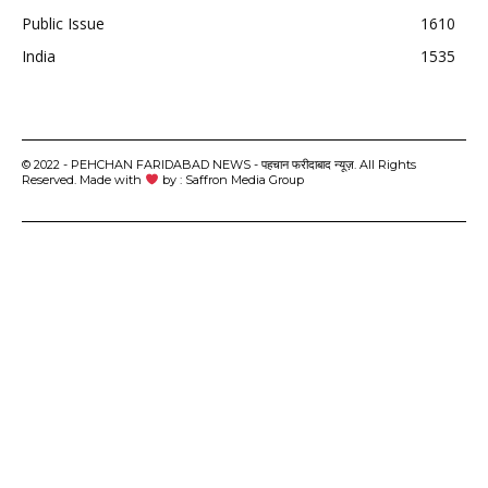
Public Issue
1610
India
1535
© 2022 - PEHCHAN FARIDABAD NEWS - पहचान फरीदाबाद न्यूज़. All Rights
Reserved. Made with
by : Saffron Media Group