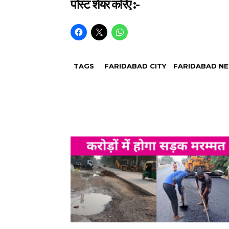
पोस्ट शेयर करिए :-
TAGS
FARIDABAD CITY
FARIDABAD N