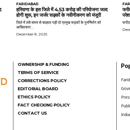
FARIDABAD
FAR
द
हरियाणा के इस जिले में 4.53 करोड़ की परियोजना जल्द
फरीद
होगी शुरू, इन जर्जर सड़कों के नवीनीकरण को मंजूरी
परेश
जिले में लंबे समय से बदहाल पड़ी दो प्रमुख सड़कों के पुनर्निर्माण को
फरीदा
आखिरकार...
Dec
December 8, 2025
OWNERSHIP & FUNDING
Pop
TERMS OF SERVICE
Fari
CORRECTIONS POLICY
Gov
EDITORIAL BOARD
ETHICS POLICY
Pres
FACT CHECKING POLICY
Publ
CONTACT US
India