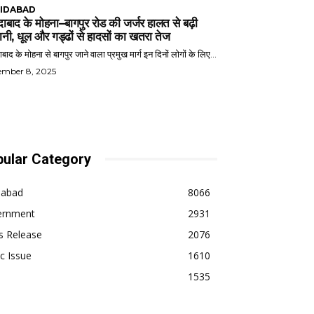
IDABAD
ाबाद के मोहना–बागपुर रोड की जर्जर हालत से बढ़ी
ानी, धूल और गड्ढों से हादसों का खतरा तेज
बाद के मोहना से बागपुर जाने वाला प्रमुख मार्ग इन दिनों लोगों के लिए...
ember 8, 2025
ular Category
dabad
8066
ernment
2931
s Release
2076
ic Issue
1610
1535