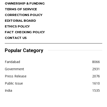
OWNERSHIP & FUNDING
TERMS OF SERVICE
CORRECTIONS POLICY
EDITORIAL BOARD
ETHICS POLICY
FACT CHECKING POLICY
CONTACT US
Popular Category
Faridabad
8066
Government
2931
Press Release
2076
Public Issue
1610
India
1535