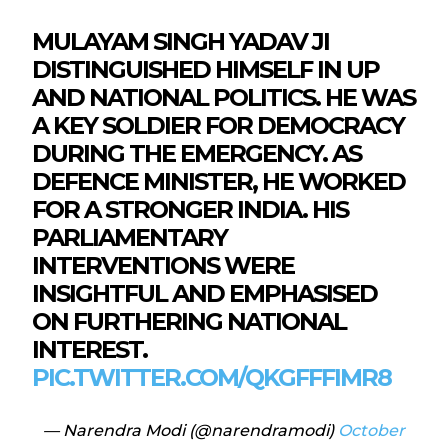
MULAYAM SINGH YADAV JI
DISTINGUISHED HIMSELF IN UP
AND NATIONAL POLITICS. HE WAS
A KEY SOLDIER FOR DEMOCRACY
DURING THE EMERGENCY. AS
DEFENCE MINISTER, HE WORKED
FOR A STRONGER INDIA. HIS
PARLIAMENTARY
INTERVENTIONS WERE
INSIGHTFUL AND EMPHASISED
ON FURTHERING NATIONAL
INTEREST.
PIC.TWITTER.COM/QKGFFFIMR8
— Narendra Modi (@narendramodi)
October