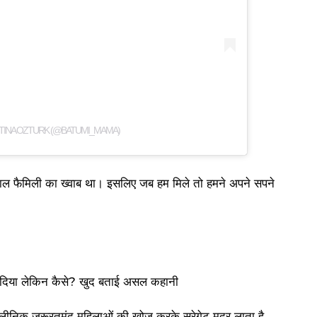
STINA OZTURK (@BATUMI_MAMA)
ाल फैमिली का ख्वाब था। इसलिए जब हम मिले तो हमने अपने सपने
लीनिक जरूरतमंद महिलाओं की खोज करके सरेगेट मदर लाता है