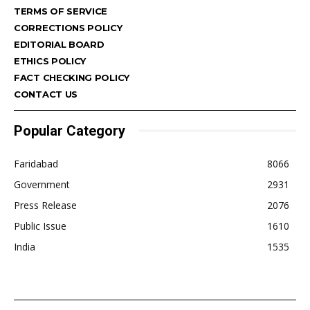
TERMS OF SERVICE
CORRECTIONS POLICY
EDITORIAL BOARD
ETHICS POLICY
FACT CHECKING POLICY
CONTACT US
Popular Category
Faridabad
8066
Government
2931
Press Release
2076
Public Issue
1610
India
1535