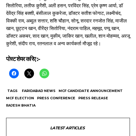
सितोरिया, लतीफ कुरैशी, अली हसन, परविंदर सिंह, प्रेम कृष्ण आर्या, डॉ
देवेंद्र सिंह बक्शी, बंसीलाल कुकरेजा, डॉक्टर सतीश फोगाट, लक्ष्मीचंद,
विक्की राम, अब्दुल सत्तार, शशि चौहान, सोनू, सरदार रनजोत सिंह, माजील
खान, छुट्टन खान, वीरेंद्र सितोरिया, नंदराम पाहिल, महमूद, पप्पू खान,
डॉक्टर अकबर, साद खान, मुकीम, जाकिर खान, खलील, शान मोहम्मद, अरजू
कुरेशी, संदीप राय, रतनलाल व अन्य कार्यकर्ता मौजूद रहे।
पोस्ट शेयर करिए :-
TAGS
FARIDABAD NEWS
MCF CANDIDATE ANNOUNCEMENT
MCF ELECTION
PRESS CONFERENCE
PRESS RELEASE
RAJESH BHATIA
LATEST ARTICLES