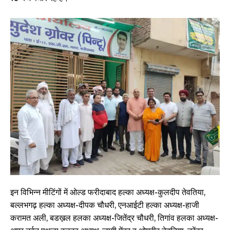
इन विभिन्न मीटिंगों में ओल्ड फरीदाबाद हल्का अध्यक्ष-कुलदीप तेवतिया,
बल्लभगढ़ हल्का अध्यक्ष-दीपक चौधरी, एनआईटी हल्का अध्यक्ष-हाजी
करामत अली, बडख़ल हलका अध्यक्ष-जितेंद्र चौधरी, तिगांव हलका अध्यक्ष-