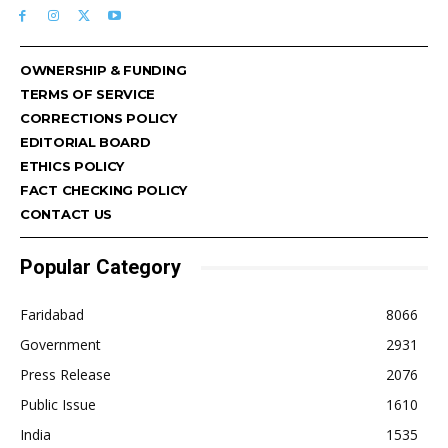
OWNERSHIP & FUNDING
TERMS OF SERVICE
CORRECTIONS POLICY
EDITORIAL BOARD
ETHICS POLICY
FACT CHECKING POLICY
CONTACT US
Popular Category
Faridabad
8066
Government
2931
Press Release
2076
Public Issue
1610
India
1535