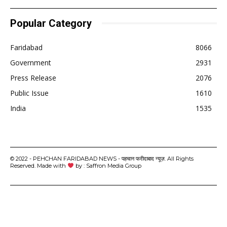
Popular Category
Faridabad
8066
Government
2931
Press Release
2076
Public Issue
1610
India
1535
© 2022 - PEHCHAN FARIDABAD NEWS - पहचान फरीदाबाद न्यूज़. All Rights
Reserved. Made with
by : Saffron Media Group