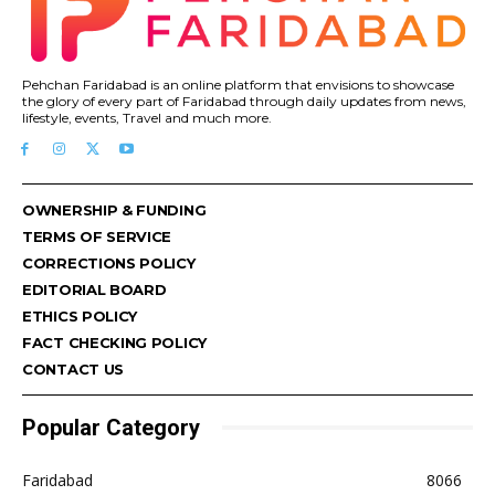
Pehchan Faridabad is an online platform that envisions to showcase
the glory of every part of Faridabad through daily updates from news,
lifestyle, events, Travel and much more.
OWNERSHIP & FUNDING
TERMS OF SERVICE
CORRECTIONS POLICY
EDITORIAL BOARD
ETHICS POLICY
FACT CHECKING POLICY
CONTACT US
Popular Category
Faridabad
8066