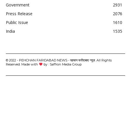
Government
2931
Press Release
2076
Public Issue
1610
India
1535
© 2022 - PEHCHAN FARIDABAD NEWS - पहचान फरीदाबाद न्यूज़. All Rights
Reserved. Made with
by : Saffron Media Group