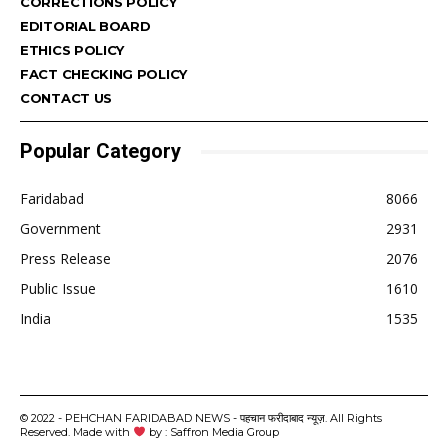
CORRECTIONS POLICY
EDITORIAL BOARD
ETHICS POLICY
FACT CHECKING POLICY
CONTACT US
Popular Category
Faridabad
8066
Government
2931
Press Release
2076
Public Issue
1610
India
1535
© 2022 - PEHCHAN FARIDABAD NEWS - पहचान फरीदाबाद न्यूज़. All Rights
Reserved. Made with
by : Saffron Media Group