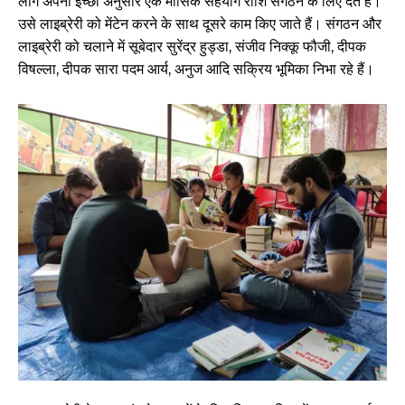
लोग अपनी इच्छा अनुसार एक मासिक सहयोग राशि संगठन के लिए देते हैं।
उसे लाइब्रेरी को मेंटेन करने के साथ दूसरे काम किए जाते हैं। संगठन और
लाइब्रेरी को चलाने में सूबेदार सुरेंद्र हुड्डा, संजीव निक्कू फौजी, दीपक
विषल्ला, दीपक सारा पदम आर्य, अनुज आदि सक्रिय भूमिका निभा रहे हैं।