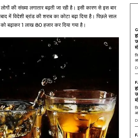
ले लोगों की संख्या लगातार बढ़ती जा रही है। इसी कारण से इस बार
 में विदेशी ब्रांड की शराब का कोटा बढ़ा दिया है। पिछले साल
 को बढ़ाकर 1 लाख 80 हजार कर दिया गया है।
G
ह
ज
म
जि
आ
D
F
ह
ज
म
जि
आ
D
F