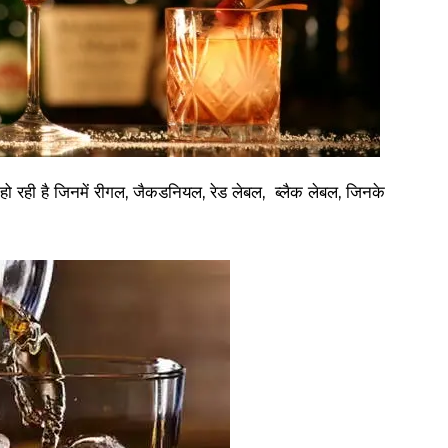
दा हो रही है जिनमें रीगल, जैकडनियल, रेड लेबल, ब्लैक लेबल, जिनके