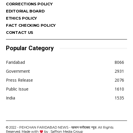
CORRECTIONS POLICY
EDITORIAL BOARD
ETHICS POLICY
FACT CHECKING POLICY
CONTACT US
Popular Category
Faridabad
8066
Government
2931
Press Release
2076
Public Issue
1610
India
1535
© 2022 - PEHCHAN FARIDABAD NEWS - पहचान फरीदाबाद न्यूज़. All Rights
Reserved. Made with
by : Saffron Media Group