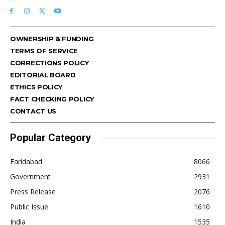
OWNERSHIP & FUNDING
TERMS OF SERVICE
CORRECTIONS POLICY
EDITORIAL BOARD
ETHICS POLICY
FACT CHECKING POLICY
CONTACT US
Popular Category
Faridabad
8066
Government
2931
Press Release
2076
Public Issue
1610
India
1535