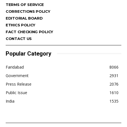
TERMS OF SERVICE
CORRECTIONS POLICY
EDITORIAL BOARD
ETHICS POLICY
FACT CHECKING POLICY
CONTACT US
Popular Category
Faridabad
8066
Government
2931
Press Release
2076
Public Issue
1610
India
1535