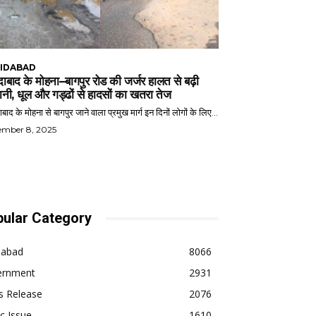
IDABAD
ाबाद के मोहना–बागपुर रोड की जर्जर हालत से बढ़ी
ानी, धूल और गड्ढों से हादसों का खतरा तेज
बाद के मोहना से बागपुर जाने वाला प्रमुख मार्ग इन दिनों लोगों के लिए...
ember 8, 2025
ular Category
dabad
8066
ernment
2931
s Release
2076
ic Issue
1610