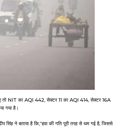
जाए तो NIT का AQI 442, सेक्टर 11 का AQI 414, सेक्टर 16A
ा गया है।
संदीप सिंह ने बताया है कि,”हवा की गति पूरी तरह से थम गई है, जिससे