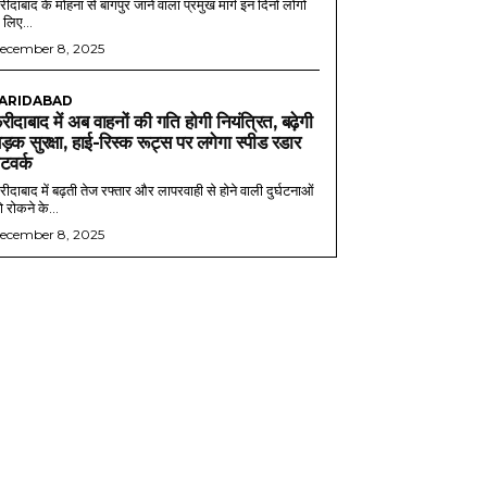
ीदाबाद के मोहना से बागपुर जाने वाला प्रमुख मार्ग इन दिनों लोगों
 लिए...
ecember 8, 2025
ARIDABAD
रीदाबाद में अब वाहनों की गति होगी नियंत्रित, बढ़ेगी
ड़क सुरक्षा, हाई-रिस्क रूट्स पर लगेगा स्पीड रडार
ेटवर्क
ीदाबाद में बढ़ती तेज रफ्तार और लापरवाही से होने वाली दुर्घटनाओं
 रोकने के...
ecember 8, 2025