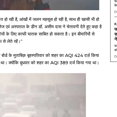
फर
के
D
त हो रही है, आंखों में जलन महसूस हो रही है, साथ ही खासी भी हो
F
ेज एवं अस्पताल के डीन डॉ. असीम दास ने चेतावनी देते हुए कहा है
फ
ोगियों के लिए काफी घातक साबित हो सकता है। इन बीमारियों से
स
न
से लेते रहें।”
फर
को
रण बोर्ड के मुताबिक़ बृहस्पतिवार को शहर का AQI 424 दर्ज़ किया
D
ादा था। क्योंकि बुधवार को शहर का AQI 389 दर्ज किया गया था।