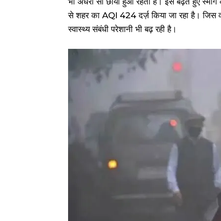
भी अंधेरा सा छाया हुआ रहता है। इस बढ़ते हुए स्मॉग
से शहर का AQI 424 दर्ज़ किया जा रहा है। जिस वज़ह
स्वास्थ्य संबंधी परेशानी भी बढ़‌ रही है।