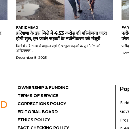
FARIDABAD
FAR
द
हरियाणा के इस जिले में 4.53 करोड़ की परियोजना जल्द
फरीद
होगी शुरू, इन जर्जर सड़कों के नवीनीकरण को मंजूरी
परेश
जिले में लंबे समय से बदहाल पड़ी दो प्रमुख सड़कों के पुनर्निर्माण को
फरीदा
आखिरकार...
Dec
December 8, 2025
OWNERSHIP & FUNDING
Pop
TERMS OF SERVICE
Fari
CORRECTIONS POLICY
Gov
EDITORIAL BOARD
ETHICS POLICY
Pres
FACT CHECKING POLICY
Publ