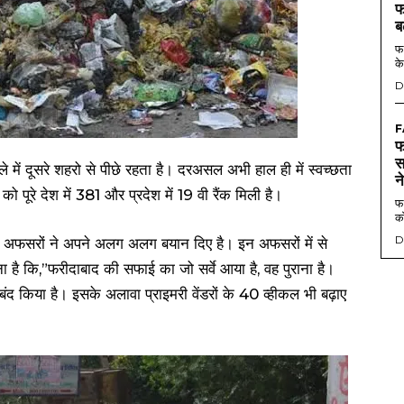
फ
ब
फर
के
D
F
फ
स
में दूसरे शहरो से पीछे रहता है। दरअसल अभी हाल ही में स्वच्छता
न
ो पूरे देश में 381 और प्रदेश में 19 वी रैंक मिली है।
फर
को
D
ी अफसरों ने अपने अलग अलग बयान दिए है। इन अफसरों में से
 कि,”फरीदाबाद की सफाई का जो सर्वे आया है, वह पुराना है।
बंद किया है। इसके अलावा प्राइमरी वेंडरों के 40 व्हीकल भी बढ़ाए