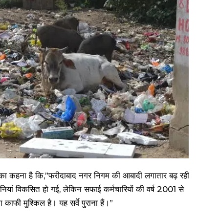
ा का कहना है कि,”फरीदाबाद नगर निगम की आबादी लगातार बढ़ रही
नियां विकसित हो गई, लेकिन सफाई कर्मचारियों की वर्ष 2001 से
 काफी मुश्किल है। यह सर्वे पुराना हैं।”