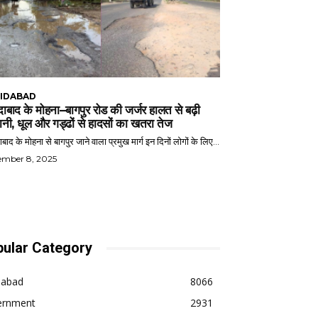
IDABAD
ाबाद के मोहना–बागपुर रोड की जर्जर हालत से बढ़ी
ानी, धूल और गड्ढों से हादसों का खतरा तेज
बाद के मोहना से बागपुर जाने वाला प्रमुख मार्ग इन दिनों लोगों के लिए...
ember 8, 2025
ular Category
dabad
8066
ernment
2931