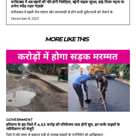
फरीदाबाद में अब वाहनों की गति होगी नियंत्रित, बढ़ेगी सड़क सुरक्षा, हाई-रिस्क रूट्स पर
लगेगा स्पीड रडार नेटवर्क
फरीदाबाद में बढ़ती तेज रफ्तार और लापरवाही से होने वाली दुर्घटनाओं को रोकने के...
December 8, 2025
MORE LIKE THIS
GOVERNMENT
हरियाणा के इस जिले में 4.53 करोड़ की परियोजना जल्द होगी शुरू, इन जर्जर सड़कों के
नवीनीकरण को मंजूरी
जिले में लंबे समय से बदहाल पड़ी दो प्रमुख सड़कों के पुनर्निर्माण को आखिरकार...