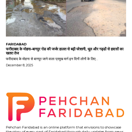
FARIDABAD
फरीदाबाद के मोहना–बागपुर रोड की जर्जर हालत से बढ़ी परेशानी, धूल और गड्ढों से हादसों का
खतरा तेज
फरीदाबाद के मोहना से बागपुर जाने वाला प्रमुख मार्ग इन दिनों लोगों के लिए...
December 8, 2025
Pehchan Faridabad is an online platform that envisions to showcase
the glory of every part of Faridabad through daily updates from news,