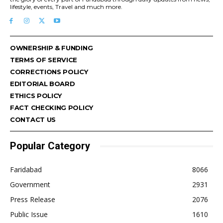
lifestyle, events, Travel and much more.
OWNERSHIP & FUNDING
TERMS OF SERVICE
CORRECTIONS POLICY
EDITORIAL BOARD
ETHICS POLICY
FACT CHECKING POLICY
CONTACT US
Popular Category
Faridabad
8066
Government
2931
Press Release
2076
Public Issue
1610