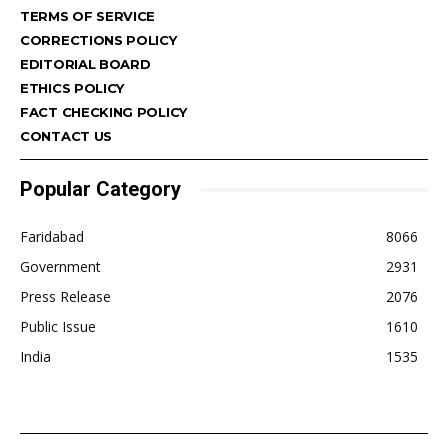
TERMS OF SERVICE
CORRECTIONS POLICY
EDITORIAL BOARD
ETHICS POLICY
FACT CHECKING POLICY
CONTACT US
Popular Category
Faridabad
8066
Government
2931
Press Release
2076
Public Issue
1610
India
1535