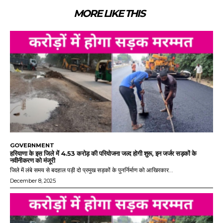
MORE LIKE THIS
GOVERNMENT
हरियाणा के इस जिले में 4.53 करोड़ की परियोजना जल्द होगी शुरू, इन जर्जर सड़कों के
नवीनीकरण को मंजूरी
जिले में लंबे समय से बदहाल पड़ी दो प्रमुख सड़कों के पुनर्निर्माण को आखिरकार...
December 8, 2025