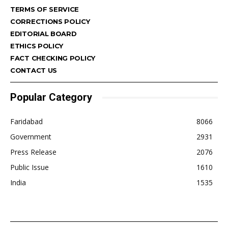
TERMS OF SERVICE
CORRECTIONS POLICY
EDITORIAL BOARD
ETHICS POLICY
FACT CHECKING POLICY
CONTACT US
Popular Category
Faridabad
8066
Government
2931
Press Release
2076
Public Issue
1610
India
1535