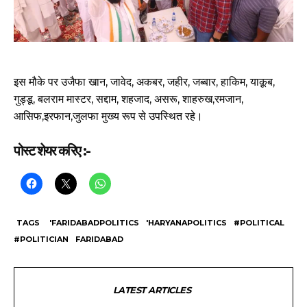
इस मौके पर उजैफा खान, जावेद, अकबर, जहीर, जब्बार, हाकिम, याक़ूब,
गुड्डू, बलराम मास्टर, सद्दाम, शहजाद, असरू, शाहरुख,रमजान,
आसिफ,इरफान,जुलफा मुख्य रूप से उपस्थित रहे।
पोस्ट शेयर करिए :-
TAGS
'FARIDABADPOLITICS
'HARYANAPOLITICS
#POLITICAL
#POLITICIAN
FARIDABAD
LATEST ARTICLES