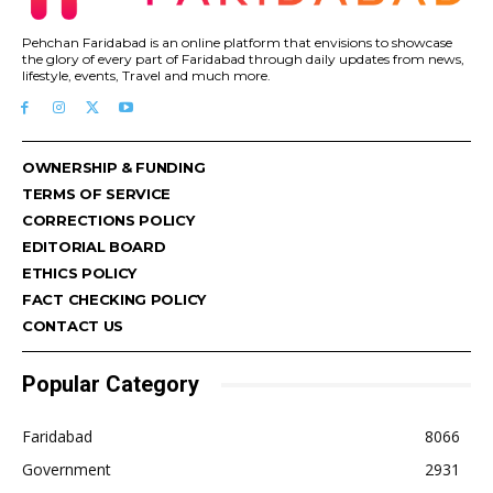
Pehchan Faridabad is an online platform that envisions to showcase
the glory of every part of Faridabad through daily updates from news,
lifestyle, events, Travel and much more.
OWNERSHIP & FUNDING
TERMS OF SERVICE
CORRECTIONS POLICY
EDITORIAL BOARD
ETHICS POLICY
FACT CHECKING POLICY
CONTACT US
Popular Category
Faridabad
8066
Government
2931