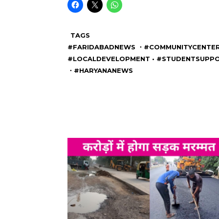
TAGS
#FARIDABADNEWS ・#COMMUNITYCENTER • 
#LOCALDEVELOPMENT • #STUDENTSUPPO
・#HARYANANEWS