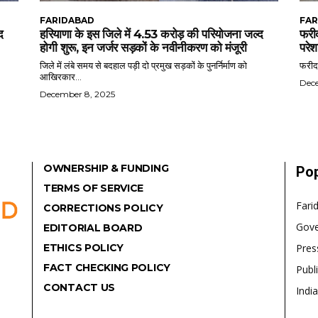
FARIDABAD
FAR
द
हरियाणा के इस जिले में 4.53 करोड़ की परियोजना जल्द
फरीद
होगी शुरू, इन जर्जर सड़कों के नवीनीकरण को मंजूरी
परेश
जिले में लंबे समय से बदहाल पड़ी दो प्रमुख सड़कों के पुनर्निर्माण को
फरीदा
आखिरकार...
Dec
December 8, 2025
OWNERSHIP & FUNDING
Pop
TERMS OF SERVICE
Fari
CORRECTIONS POLICY
Gov
EDITORIAL BOARD
ETHICS POLICY
Pres
FACT CHECKING POLICY
Publ
CONTACT US
India