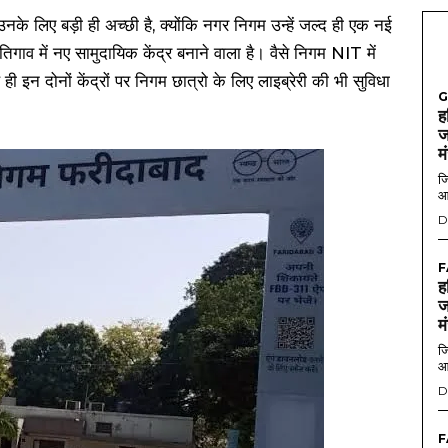
के लिए बड़ी ही अच्छी है, क्योंकि नगर निगम उन्हें जल्द ही एक नई
व में नए सामुदायिक केंद्र बनाने वाला है। वैसे निगम NIT में
 इन दोनों केंद्रों पर निगम छात्रो के लिए लाइब्रेरी की भी सुविधा
G
ह
ज
म
जि
आ
D
F
ह
ज
म
जि
आ
D
F