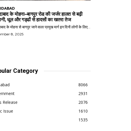
IDABAD
ाबाद के मोहना–बागपुर रोड की जर्जर हालत से बढ़ी
ानी, धूल और गड्ढों से हादसों का खतरा तेज
बाद के मोहना से बागपुर जाने वाला प्रमुख मार्ग इन दिनों लोगों के लिए...
ember 8, 2025
ular Category
dabad
8066
ernment
2931
s Release
2076
ic Issue
1610
1535