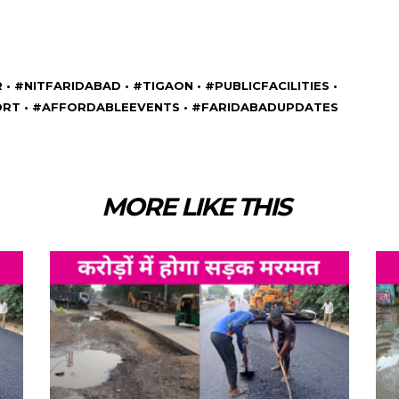
#NITFARIDABAD • #TIGAON • #PUBLICFACILITIES •
RT • #AFFORDABLEEVENTS • #FARIDABADUPDATES
MORE LIKE THIS