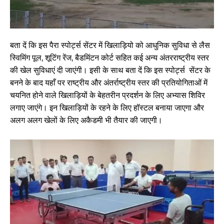
बता दें कि इस पैरा स्पोर्ट्स सेंटर में खिलाड़ियो को आधुनिक सुविधा से लैस
स्विमिंग पूल, शूटिंग रेंज, बैडमिंटन कोर्ट सहित कई अन्य अंतरराष्ट्रीय स्तर
की खेल सुविधाएं दी जाएंगी। इसी के साथ बता दें कि इस स्पोर्ट्स सेंटर के
बनने के बाद यहाँ पर राष्ट्रीय और अंतर्राष्ट्रीय स्तर की प्रतियोगिताओं में
चयनित होने वाले खिलाड़ियों के बेहतरीन प्रदर्शन के लिए अभ्यास शिविर
लगाए जाएंगे। इन खिलाड़ियों के रहने के लिए हॉस्टल बनाया जाएगा और
अलग अलग खेलों के लिए अकैडमी भी तैयार की जाएगी।