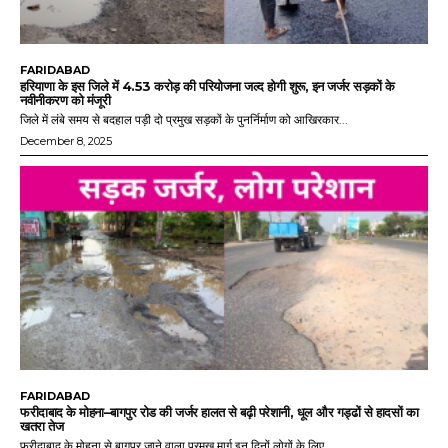
FARIDABAD
हरियाणा के इस जिले में 4.53 करोड़ की परियोजना जल्द होगी शुरू, इन जर्जर सड़कों के
नवीनीकरण को मंजूरी
जिले में लंबे समय से बदहाल पड़ी दो प्रमुख सड़कों के पुनर्निर्माण को आखिरकार...
December 8, 2025
FARIDABAD
फरीदाबाद के मोहना–बागपुर रोड की जर्जर हालत से बढ़ी परेशानी, धूल और गड्ढों से हादसों का
खतरा तेज
फरीदाबाद के मोहना से बागपुर जाने वाला प्रमुख मार्ग इन दिनों लोगों के लिए...