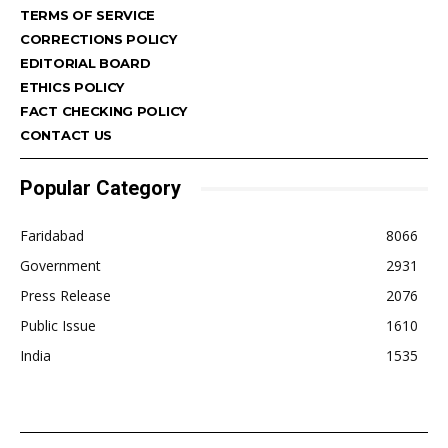
TERMS OF SERVICE
CORRECTIONS POLICY
EDITORIAL BOARD
ETHICS POLICY
FACT CHECKING POLICY
CONTACT US
Popular Category
Faridabad
8066
Government
2931
Press Release
2076
Public Issue
1610
India
1535