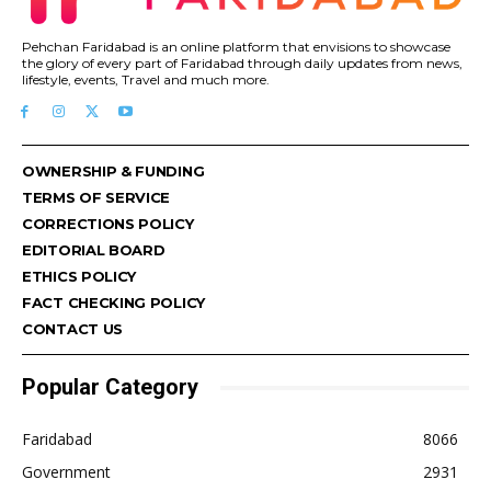
Pehchan Faridabad is an online platform that envisions to showcase
the glory of every part of Faridabad through daily updates from news,
lifestyle, events, Travel and much more.
OWNERSHIP & FUNDING
TERMS OF SERVICE
CORRECTIONS POLICY
EDITORIAL BOARD
ETHICS POLICY
FACT CHECKING POLICY
CONTACT US
Popular Category
Faridabad
8066
Government
2931