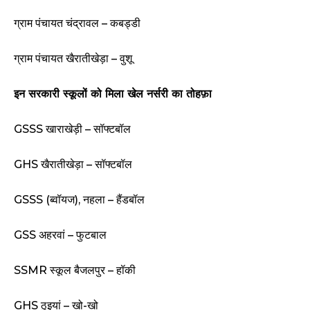
ग्राम पंचायत चंद्रावल – कबड्डी
ग्राम पंचायत खैरातीखेड़ा – वुशू
इन सरकारी स्कूलों को मिला खेल नर्सरी का तोहफ़ा
GSSS खाराखेड़ी – सॉफ्टबॉल
GHS खैरातीखेड़ा – सॉफ्टबॉल
GSSS (ब्वॉयज), नहला – हैंडबॉल
GSS अहरवां – फुटबाल
SSMR स्कूल बैजलपुर – हॉकी
GHS ठुइयां – खो-खो