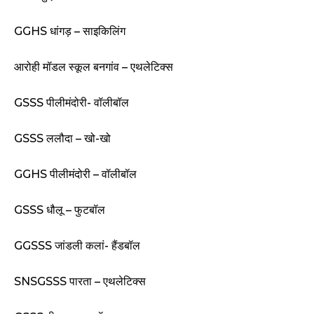
GGHS धांगड़ – साइकिलिंग
आरोही मॉडल स्कूल बनगांव – एथलेटिक्स
GSSS पीलीमंदोरी- वॉलीबॉल
GSSS ललौदा – खो-खो
GGHS पीलीमंदोरी – वॉलीबॉल
GSSS धौलू – फुटबॉल
GGSSS जांडली कलां- हैंडबॉल
SNSGSSS पारता – एथलेटिक्स