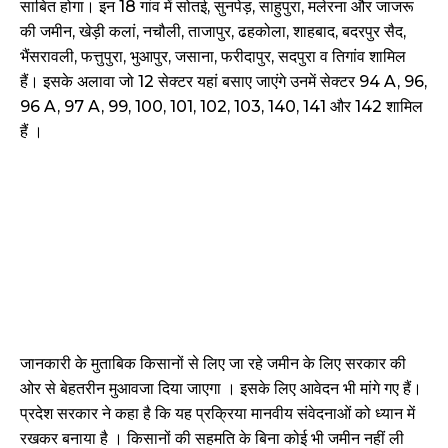
साबित होगा। इन 18 गांव में सोतई, सुनपेड़, साहुपुरा, मलेरना और जाजरू
की जमीन, खेड़ी कलां, नचौली, ताजापुर, ढहकोला, शाहबाद, बदरपुर सैद,
भैंसरावली, फत्तुपुरा, भुआपुर, जसाना, फरीदापुर, सदपुरा व तिगांव शामिल
हैं। इसके अलावा जो 12 सेक्टर यहां बसाए जाएंगे उनमें सेक्टर 94 A, 96,
96 A, 97 A, 99, 100, 101, 102, 103, 140, 141 और 142 शामिल
हैं ।
जानकारी के मुताबिक किसानों से लिए जा रहे जमीन के लिए सरकार की
ओर से बेहतरीन मुआवजा दिया जाएगा । इसके लिए आवेदन भी मांगे गए हैं।
प्रदेश सरकार ने कहा है कि यह प्रक्रिया मानवीय संवेदनाओं को ध्यान में
रखकर बनाया है । किसानों की सहमति के बिना कोई भी जमीन नहीं ली