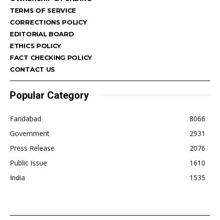
TERMS OF SERVICE
CORRECTIONS POLICY
EDITORIAL BOARD
ETHICS POLICY
FACT CHECKING POLICY
CONTACT US
Popular Category
Faridabad
8066
Government
2931
Press Release
2076
Public Issue
1610
India
1535