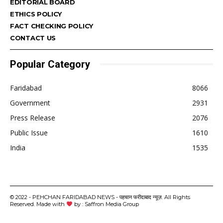
EDITORIAL BOARD
ETHICS POLICY
FACT CHECKING POLICY
CONTACT US
Popular Category
Faridabad
8066
Government
2931
Press Release
2076
Public Issue
1610
India
1535
© 2022 - PEHCHAN FARIDABAD NEWS - पहचान फरीदाबाद न्यूज़. All Rights
Reserved. Made with
by : Saffron Media Group