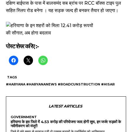
दक्षिण बाईपास के पास में बालसमंद सब ब्रांच पर RCC बॉक्स टाइप पुल
सहित स्लिप रोड बनेगा । यह सड़क जल्द ही बनकर तैयार हो जाएगा।
पोस्ट शेयर करिए :-
TAGS
#HARYANA #HARYANANEWS #ROADCUNSTRUCTION #HISAR
LATEST ARTICLES
GOVERNMENT
हरियाणा के इस जिले में 4.53 करोड़ की परियोजना जल्द होगी शुरू, इन जर्जर सड़कों के
नवीनीकरण को मंजूरी
जिले में लंबे समय से बदहाल पड़ी दो प्रमुख सड़कों के पुनर्निर्माण को आखिरकार...