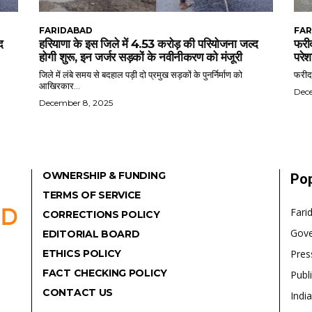
FARIDABAD
FAR
द
हरियाणा के इस जिले में 4.53 करोड़ की परियोजना जल्द
फरीद
होगी शुरू, इन जर्जर सड़कों के नवीनीकरण को मंजूरी
परेश
जिले में लंबे समय से बदहाल पड़ी दो प्रमुख सड़कों के पुनर्निर्माण को
फरीदा
आखिरकार...
Dec
December 8, 2025
OWNERSHIP & FUNDING
Pop
TERMS OF SERVICE
Fari
CORRECTIONS POLICY
Gov
EDITORIAL BOARD
ETHICS POLICY
Pres
FACT CHECKING POLICY
Publ
CONTACT US
India