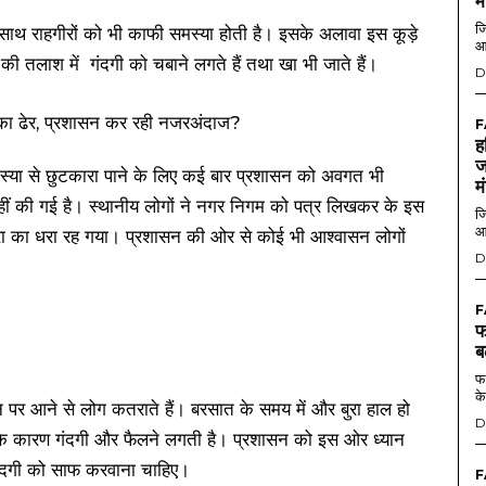
म
जि
-साथ राहगीरों को भी काफी समस्या होती है। इसके अलावा इस कूड़े
आ
 की तलाश में गंदगी को चबाने लगते हैं तथा खा भी जाते हैं।
D
F
ह
ज
मस्या से छुटकारा पाने के लिए कई बार प्रशासन को अवगत भी
म
नहीं की गई है। स्थानीय लोगों ने नगर निगम को पत्र लिखकर के इस
जि
आ
धरा का धरा रह गया। प्रशासन की ओर से कोई भी आश्वासन लोगों
D
F
फ
ब
फर
के
ान पर आने से लोग कतराते हैं। बरसात के समय में और बुरा हाल हो
D
े कारण गंदगी और फैलने लगती है। प्रशासन को इस ओर ध्यान
गंदगी को साफ करवाना चाहिए।
F