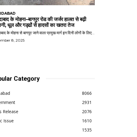
IDABAD
ाबाद के मोहना–बागपुर रोड की जर्जर हालत से बढ़ी
ानी, धूल और गड्ढों से हादसों का खतरा तेज
बाद के मोहना से बागपुर जाने वाला प्रमुख मार्ग इन दिनों लोगों के लिए...
ember 8, 2025
ular Category
dabad
8066
ernment
2931
s Release
2076
ic Issue
1610
1535