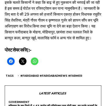
इसके चलते किसानों ने कहा कि बाढ़ से हुए नुकसान की भरपाई की जा रही
है इस समय ई पोर्टल पर रजिस्ट्रेशन कर पाना नामुमकिन है। जानकारी के
लिए बता दे की 29 अगस्त को हजारों किसान एकत्र होकर विधायक रघुवीर
सिंह तेवतिया, मंत्री गौरव गौतम व कृष्णपाल गुर्जर को ज्ञापन सौंप कर भूमि
अधिग्रहण का विरोध किया तथा भूमि ना देने का बड़ा ऐलान किया। यह
किसान फरीदाबाद के मोहना, मोहियापुर, छायंसा तथा पलवल जिले के
बागपुर कला, बागपुर खुर्द, मालासिंह फॉर्म व अन्य गांव से शामिल हुए।
पोस्ट शेयर करिए :-
TAGS
・ #FARIDABAD #FARIDABADNEWS #FARMER
LATEST ARTICLES
GOVERNMENT
हरियाणा के इस जिले में 4.53 करोड़ की परियोजना जल्द होगी शुरू, इन जर्जर सड़कों के