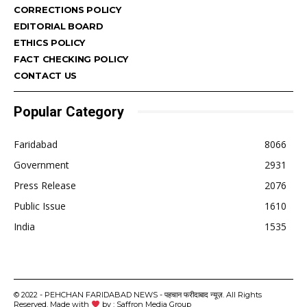
CORRECTIONS POLICY
EDITORIAL BOARD
ETHICS POLICY
FACT CHECKING POLICY
CONTACT US
Popular Category
Faridabad
8066
Government
2931
Press Release
2076
Public Issue
1610
India
1535
© 2022 - PEHCHAN FARIDABAD NEWS - पहचान फरीदाबाद न्यूज़. All Rights
Reserved. Made with
by : Saffron Media Group