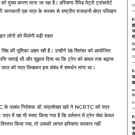
को मुख्य कारण माना जा रहा है। हरियाणा रैपिड मेट्रो ट्रांसपोर्ट
D
नकारी एक पत्र के माध्यम से राष्ट्रीय राजधानी क्षेत्र परिवहन
F
ह
ज
म
जि
आ
रजीत सिंह की भूमिका अहम रही है। उन्होंने 18 सितंबर को आयोजित
D
 आपत्ति जताई थी और सुझाव दिया था कि ट्रेन को बावल तक बढ़ाया
हर लाल को पत्र लिखकर इस संबंध में समर्थन मांगा था।
F
फ
ब
फर
के
D
 के प्रबंध निदेशक डॉ. चंद्रशेखर खरे ने NCRTC को पत्र
र में यह भी स्पष्ट किया गया है कि वर्तमान में ट्रेन सेवा केवल
F
फ
 विस्तार किया गया, तो उसकी लागत हरियाणा सरकार नहीं
स
न