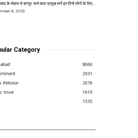
बाद के मोहना से बागपुर जाने वाला प्रमुख मार्ग इन दिनों लोगों के लिए...
ember 8, 2025
ular Category
dabad
8066
ernment
2931
s Release
2076
ic Issue
1610
1535