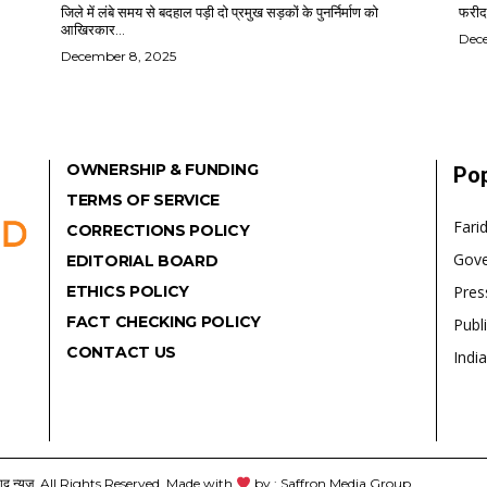
जिले में लंबे समय से बदहाल पड़ी दो प्रमुख सड़कों के पुनर्निर्माण को
फरीदा
आखिरकार...
Dec
December 8, 2025
OWNERSHIP & FUNDING
Pop
TERMS OF SERVICE
Fari
CORRECTIONS POLICY
Gov
EDITORIAL BOARD
ETHICS POLICY
Pres
FACT CHECKING POLICY
Publ
CONTACT US
India
यूज़. All Rights Reserved. Made with
by : Saffron Media Group