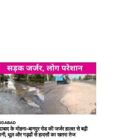
IDABAD
ाबाद के मोहना–बागपुर रोड की जर्जर हालत से बढ़ी
ानी, धूल और गड्ढों से हादसों का खतरा तेज