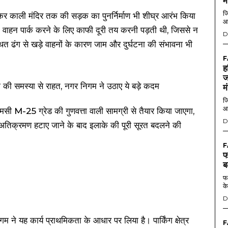
म
जि
ेकर काली मंदिर तक की सड़क का पुनर्निर्माण भी शीघ्र आरंभ किया
आ
को वाहन पार्क करने के लिए काफी दूरी तय करनी पड़ती थी, जिससे न
D
ित ढंग से खड़े वाहनों के कारण जाम और दुर्घटना की संभावना भी
F
ह
ज
म
जि
आ
ी M-25 ग्रेड की गुणवत्ता वाली सामग्री से तैयार किया जाएगा,
D
तिक्रमण हटाए जाने के बाद इलाके की पूरी सूरत बदलने की
F
फ
ब
फर
के
D
गम ने यह कार्य प्राथमिकता के आधार पर लिया है। पार्किंग क्षेत्र
F