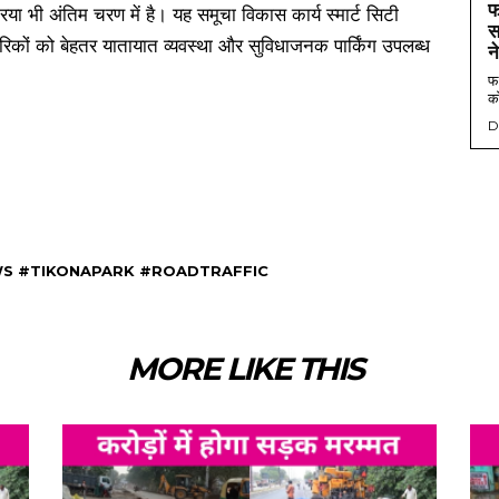
फ
रिया भी अंतिम चरण में है। यह समूचा विकास कार्य स्मार्ट सिटी
स
ागरिकों को बेहतर यातायात व्यवस्था और सुविधाजनक पार्किंग उपलब्ध
न
फर
को
D
S #TIKONAPARK #ROADTRAFFIC
MORE LIKE THIS