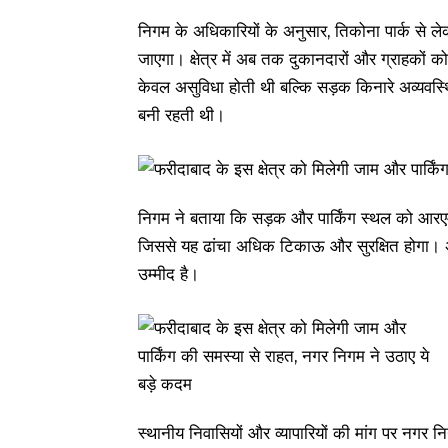
निगम के अधिकारियों के अनुसार, तिकोना पार्क से ल
जाएगा। क्षेत्र में अब तक दुकानदारों और ग्राहकों 
केवल असुविधा होती थी बल्कि सड़क किनारे अव्यवस्थ
बनी रहती थी।
निगम ने बताया कि सड़क और पार्किंग स्थल को आरएमस
जिससे यह ढांचा अधिक टिकाऊ और सुरक्षित होगा। अ
उम्मीद है।
स्थानीय निवासियों और व्यापारियों की मांग पर नगर नि