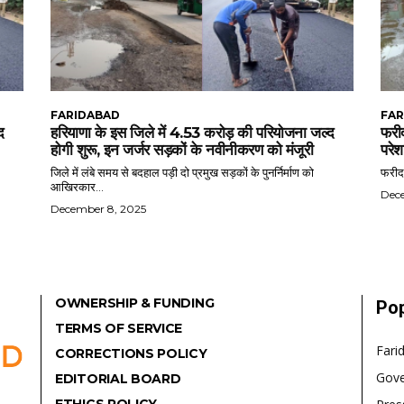
FARIDABAD
FAR
द
हरियाणा के इस जिले में 4.53 करोड़ की परियोजना जल्द
फरीद
होगी शुरू, इन जर्जर सड़कों के नवीनीकरण को मंजूरी
परेश
जिले में लंबे समय से बदहाल पड़ी दो प्रमुख सड़कों के पुनर्निर्माण को
फरीदा
आखिरकार...
Dec
December 8, 2025
OWNERSHIP & FUNDING
Pop
TERMS OF SERVICE
Fari
CORRECTIONS POLICY
Gov
EDITORIAL BOARD
ETHICS POLICY