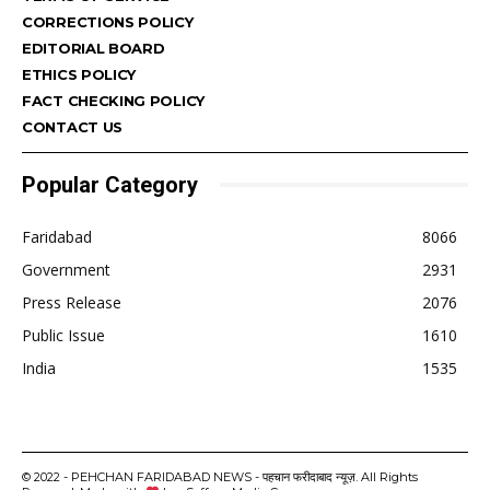
CORRECTIONS POLICY
EDITORIAL BOARD
ETHICS POLICY
FACT CHECKING POLICY
CONTACT US
Popular Category
Faridabad
8066
Government
2931
Press Release
2076
Public Issue
1610
India
1535
© 2022 - PEHCHAN FARIDABAD NEWS - पहचान फरीदाबाद न्यूज़. All Rights