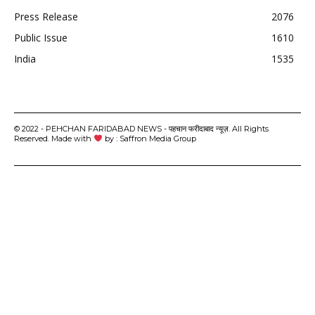
Press Release
2076
Public Issue
1610
India
1535
© 2022 - PEHCHAN FARIDABAD NEWS - पहचान फरीदाबाद न्यूज़. All Rights
Reserved. Made with
by : Saffron Media Group