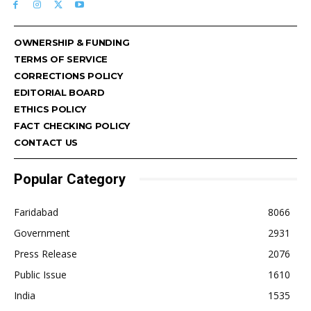
OWNERSHIP & FUNDING
TERMS OF SERVICE
CORRECTIONS POLICY
EDITORIAL BOARD
ETHICS POLICY
FACT CHECKING POLICY
CONTACT US
Popular Category
Faridabad
8066
Government
2931
Press Release
2076
Public Issue
1610
India
1535