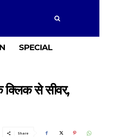
ON
SPECIAL
क क्लिक से सीवर,
Share