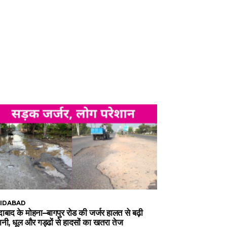
IDABAD
ाबाद के मोहना–बागपुर रोड की जर्जर हालत से बढ़ी
ानी, धूल और गड्ढों से हादसों का खतरा तेज