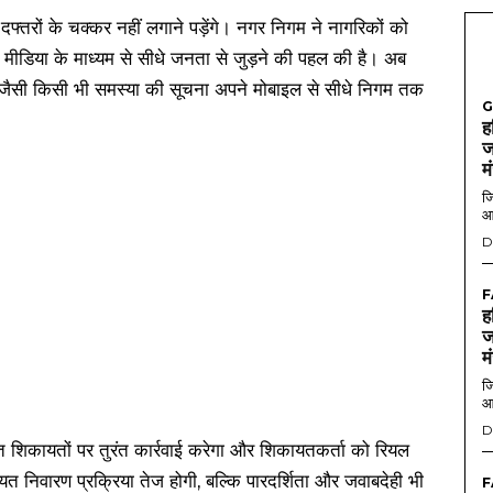
्तरों के चक्कर नहीं लगाने पड़ेंगे। नगर निगम ने नागरिकों को
 मीडिया के माध्यम से सीधे जनता से जुड़ने की पहल की है। अब
जैसी किसी भी समस्या की सूचना अपने मोबाइल से सीधे निगम तक
G
ह
ज
म
जि
आ
D
F
ह
ज
म
जि
आ
D
्त शिकायतों पर तुरंत कार्रवाई करेगा और शिकायतकर्ता को रियल
निवारण प्रक्रिया तेज होगी, बल्कि पारदर्शिता और जवाबदेही भी
F