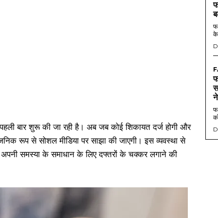
फ
ब
फर
के
D
F
फ
स
न
फर
को
 पहली बार शुरू की जा रही है। अब जब कोई शिकायत दर्ज होगी और
D
वजनिक रूप से सोशल मीडिया पर साझा की जाएगी। इस व्यवस्था से
ो अपनी समस्या के समाधान के लिए दफ्तरों के चक्कर लगाने की