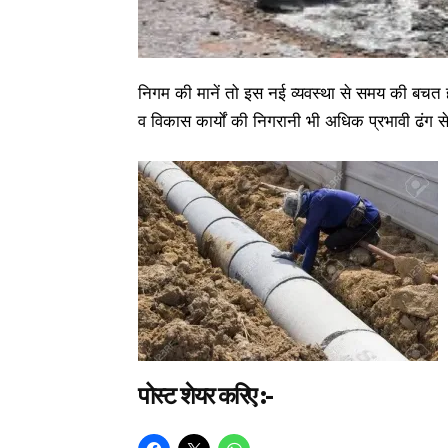
निगम की मानें तो इस नई व्यवस्था से समय की बचत
व विकास कार्यों की निगरानी भी अधिक प्रभावी ढंग 
पोस्ट शेयर करिए :-