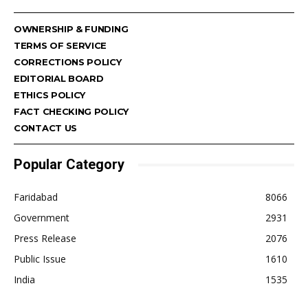
OWNERSHIP & FUNDING
TERMS OF SERVICE
CORRECTIONS POLICY
EDITORIAL BOARD
ETHICS POLICY
FACT CHECKING POLICY
CONTACT US
Popular Category
Faridabad
8066
Government
2931
Press Release
2076
Public Issue
1610
India
1535