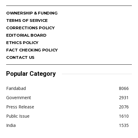
OWNERSHIP & FUNDING
TERMS OF SERVICE
CORRECTIONS POLICY
EDITORIAL BOARD
ETHICS POLICY
FACT CHECKING POLICY
CONTACT US
Popular Category
Faridabad
8066
Government
2931
Press Release
2076
Public Issue
1610
India
1535