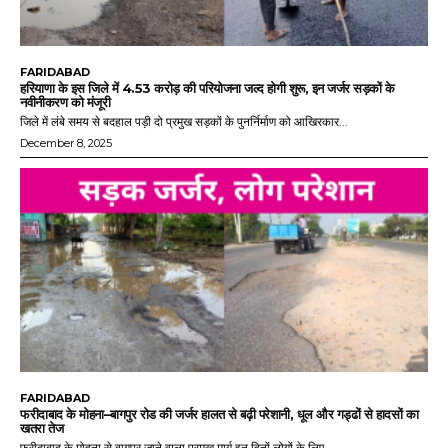
FARIDABAD
हरियाणा के इस जिले में 4.53 करोड़ की परियोजना जल्द होगी शुरू, इन जर्जर सड़कों के
नवीनीकरण को मंजूरी
जिले में लंबे समय से बदहाल पड़ी दो प्रमुख सड़कों के पुनर्निर्माण को आखिरकार...
December 8, 2025
FARIDABAD
फरीदाबाद के मोहना–बागपुर रोड की जर्जर हालत से बढ़ी परेशानी, धूल और गड्ढों से हादसों का
खतरा तेज
फरीदाबाद के मोहना से बागपुर जाने वाला प्रमुख मार्ग इन दिनों लोगों के लिए...