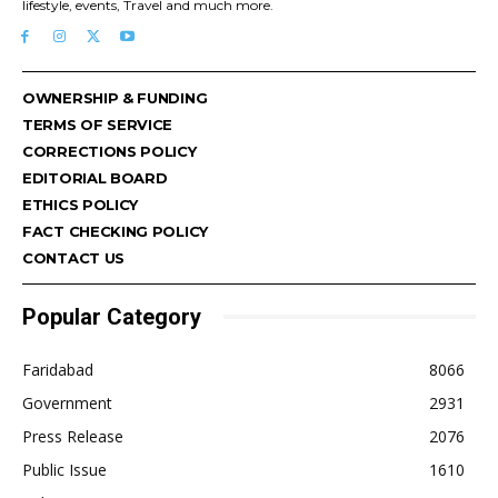
lifestyle, events, Travel and much more.
OWNERSHIP & FUNDING
TERMS OF SERVICE
CORRECTIONS POLICY
EDITORIAL BOARD
ETHICS POLICY
FACT CHECKING POLICY
CONTACT US
Popular Category
Faridabad
8066
Government
2931
Press Release
2076
Public Issue
1610