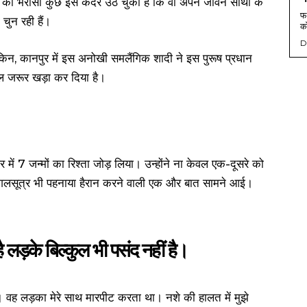
ों का भरोसा कुछ इस कदर उठ चुका है कि वो अपने जीवन साथी के
फर
चुन रही हैं।
को
D
किन, कानपुर में इस अनोखी समलैंगिक शादी ने इस पुरूष प्रधान
ल जरूर खड़ा कर दिया है।
 में 7 जन्मों का रिश्ता जोड़ लिया। उन्होंने ना केवल एक-दूसरे को
मंगलसूत्र भी पहनाया हैरान करने वाली एक और बात सामने आई।
ै लड़के बिल्कुल भी पसंद नहीं है।
ई थी। वह लड़का मेरे साथ मारपीट करता था। नशे की हालत में मुझे