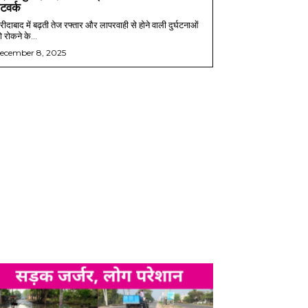
ेटवर्क
ीदाबाद में बढ़ती तेज रफ्तार और लापरवाही से होने वाली दुर्घटनाओं
 रोकने के...
ecember 8, 2025