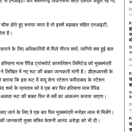
रूट से एनआइटी और बल्लभगढ़ विधानसभा क्षेत्र एकदम अछूते रहे गए
आ
D
F
 चौक होते हुए बनाया जाता है तो इसमें बड़खल सहित एनआइटी,
ह
ोता है।
ज
म
जि
आ
D
याणा मास रैपिड ट्रांसपोर्ट कारपोरेशन लिमिटेड को मुख्यमंत्री
े लिखित में नए रूट की बाबत जानकारी मांगी है। डीएमआरसी के
F
फ
 बताया कि इस रूट में वायु सेना स्टेशन फरीदाबाद के स्टेशन
ब
ंद शर्मा के प्रस्ताव को वे एक बार फिर हरियाणा मास रैपिड
फर
सके अलावा रूट की बाबत फिर से सर्वे का आकलन कराया जाएगा।
के
D
लाए जाने के लिए वे एक बार फिर मुख्यमंत्री मनोहर लाल से मिलेंगे।
F
क की जानकारी मुख्य सचिव केशनी आनंद अरोड़ा को भी दी।
फ
स