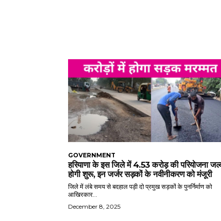
GOVERNMENT
हरियाणा के इस जिले में 4.53 करोड़ की परियोजना जल्
होगी शुरू, इन जर्जर सड़कों के नवीनीकरण को मंजूरी
जिले में लंबे समय से बदहाल पड़ी दो प्रमुख सड़कों के पुनर्निर्माण को
आखिरकार...
December 8, 2025