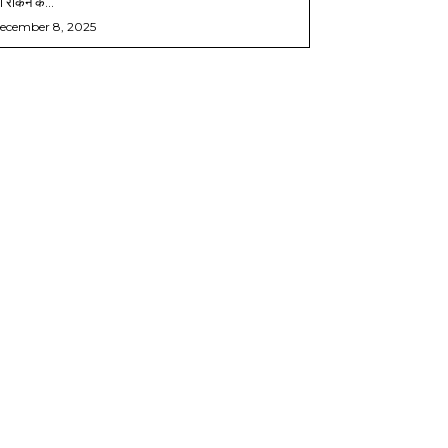
 रोकने के...
ecember 8, 2025