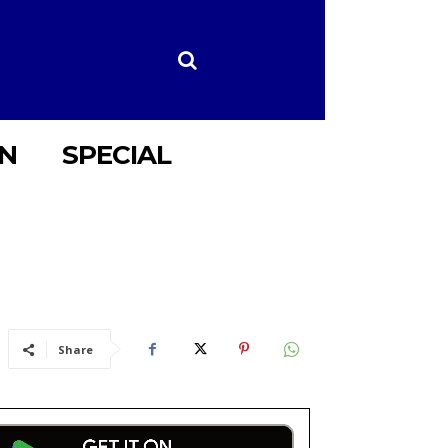
ON
SPECIAL
Share