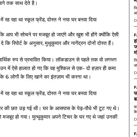
म
 आगे तक साथ देते है।
जि
आ
D
कि आप भी सोचने पर मजबूर हो जाएंगे और खुश भी होंगे क्योंकि ऐसी
F
ह
कि रिपोर्ट के अनुसार, मुथुकुमार और नागेंद्रन दोनों दोस्त हैं।
ज
म
आर्थिक रुप से प्रभावित किया। लॉकडाउन से पहले तक वो लगभग
जि
आ
न में ऐसे हालात हो गए कि वह मुश्किल से एक- दो हज़ार ही कमा
D
वार के 6 लोगों के लिए खाने का इंतज़ाम भी करना था।
F
फ
ब
फर
 घर की छत उड़ गई थी। घर के आसपास के पेड़-पौधे भी टूट गए थे।
के
को मजबूर हो गया। मुत्थुकुमार अपने टिचर के घर गए थे जहां उनकी
D
F