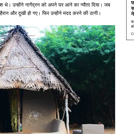
फ
ुश थे। उन्होंने नागेंद्रन को अपने घर आने का न्यौता दिया। जब
स
 हैरान और दुखी हो गए। फिर उन्होंने मदद करने की ठानी।
न
फर
को
D