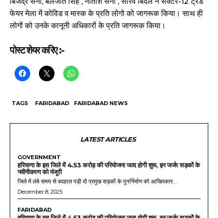
बिजेंद्र सैनी, बलजीत सिंह , नीतीश सैनी , सौरव बिंदल ने सेक्टर-12 ट्रेड
फेयर मेला में कोविड व मास्क के प्रति लोगो को जागरूक किया। साथ ही
लोगों को उनके कानूनी अधिकारों के प्रति जागरूक किया।
पोस्ट शेयर करिए :-
TAGS
FARIDABAD
FARIDABAD NEWS
LATEST ARTICLES
GOVERNMENT
हरियाणा के इस जिले में 4.53 करोड़ की परियोजना जल्द होगी शुरू, इन जर्जर सड़कों के
नवीनीकरण को मंजूरी
जिले में लंबे समय से बदहाल पड़ी दो प्रमुख सड़कों के पुनर्निर्माण को आखिरकार...
December 8, 2025
FARIDABAD
हरियाणा के इस जिले में 4.53 करोड़ की परियोजना जल्द होगी शुरू, इन जर्जर सड़कों के